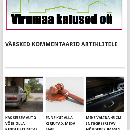
VÄRSKED KOMMENTAARID ARTIKLITELE
KAS SEISEV AUTO
ENNE KUI ALLA
MIKS VALIDA 45 CM
VÕIB OLLA
KIRJUTAD: MIDA
INTEGREERITAV
KINDLUSTUSETA?
SAAB
NÕUDEPESUMASIN