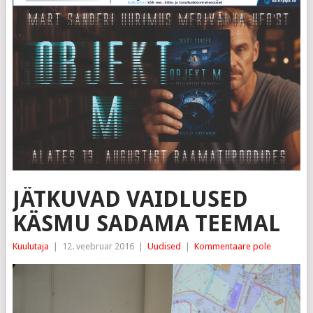
JÄTKUVAD VAIDLUSED
KÄSMU SADAMA TEEMAL
Kuulutaja
|
12. veebruar 2016
|
Uudised
|
Kommentaare pole