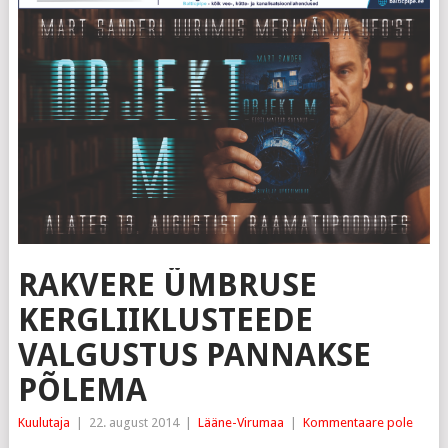
RAKVERE ÜMBRUSE
KERGLIIKLUSTEEDE
VALGUSTUS PANNAKSE
PÕLEMA
Kuulutaja
|
22. august 2014
|
Lääne-Virumaa
|
Kommentaare pole