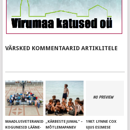
VÄRSKED KOMMENTAARID ARTIKLITELE
MAADLUSVETERANID
„KÄRBESTE JUMAL“ –
1987: LYNNE COX
KOGUNESID LÄÄNE-
MÕTLEMAPANEV
UJUS ESIMESE