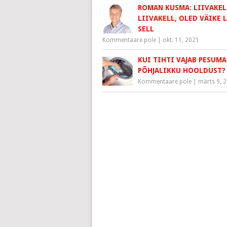
ROMAN KUSMA: LIIVAKEL
LIIVAKELL, OLED VÄIKE 
SELL
Kommentaare pole
|
okt. 11, 2021
KUI TIHTI VAJAB PESUMA
PÕHJALIKKU HOOLDUST?
Kommentaare pole
|
märts 9, 