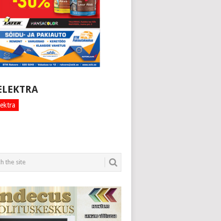
ELEKTRA
ektra