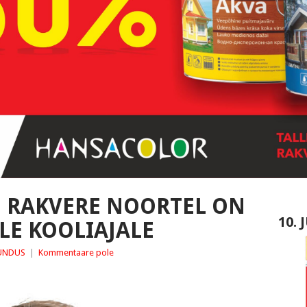
: RAKVERE NOORTEL ON
10.
E KOOLIAJALE
UNDUS
|
Kommentaare pole