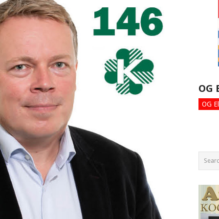
OG 
OG El