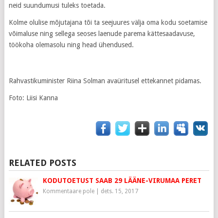
neid suundumusi tuleks toetada.
Kolme olulise mõjutajana tõi ta seejuures välja oma kodu soetamise
võimaluse ning sellega seoses laenude parema kättesaadavuse,
töökoha olemasolu ning head ühendused.
Rahvastikuminister Riina Solman avaüritusel ettekannet pidamas.
Foto: Liisi Kanna
RELATED POSTS
KODUTOETUST SAAB 29 LÄÄNE-VIRUMAA PERET
Kommentaare pole
|
dets. 15, 2017