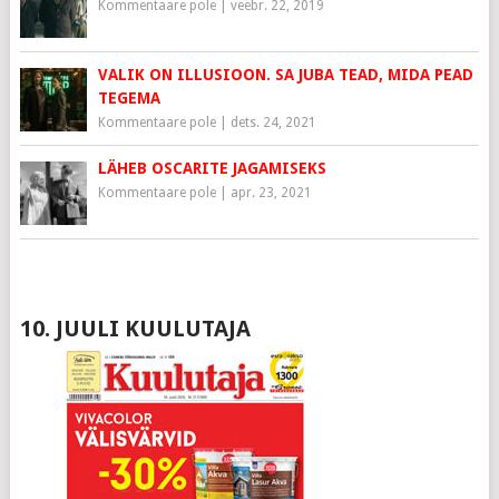
Kommentaare pole
|
veebr. 22, 2019
VALIK ON ILLUSIOON. SA JUBA TEAD, MIDA PEAD
TEGEMA
Kommentaare pole
|
dets. 24, 2021
LÄHEB OSCARITE JAGAMISEKS
Kommentaare pole
|
apr. 23, 2021
10. JUULI KUULUTAJA