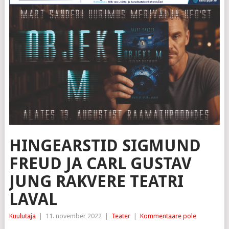
HINGEARSTID SIGMUND
FREUD JA CARL GUSTAV
JUNG RAKVERE TEATRI
LAVAL
Kuulutaja
|
11. november 2022
|
Teater
|
Kommentaare pole