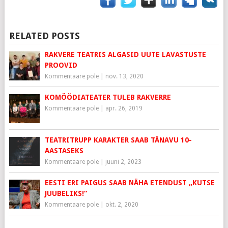
RELATED POSTS
RAKVERE TEATRIS ALGASID UUTE LAVASTUSTE
PROOVID
Kommentaare pole
|
nov. 13, 2020
KOMÖÖDIATEATER TULEB RAKVERRE
Kommentaare pole
|
apr. 26, 2019
TEATRITRUPP KARAKTER SAAB TÄNAVU 10-
AASTASEKS
Kommentaare pole
|
juuni 2, 2023
EESTI ERI PAIGUS SAAB NÄHA ETENDUST „KUTSE
JUUBELIKS!“
Kommentaare pole
|
okt. 2, 2020