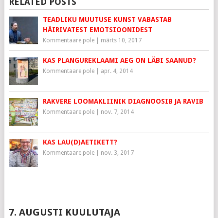
RELATED POSTS
TEADLIKU MUUTUSE KUNST VABASTAB
HÄIRIVATEST EMOTSIOONIDEST
Kommentaare pole
|
märts 10, 2017
KAS PLANGUREKLAAMI AEG ON LÄBI SAANUD?
Kommentaare pole
|
apr. 4, 2014
RAKVERE LOOMAKLIINIK DIAGNOOSIB JA RAVIB
Kommentaare pole
|
nov. 7, 2014
KAS LAU(D)AETIKETT?
Kommentaare pole
|
nov. 3, 2017
7. AUGUSTI KUULUTAJA