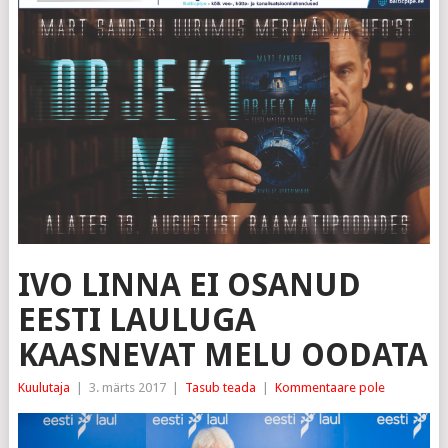
IVO LINNA EI OSANUD
EESTI LAULUGA
KAASNEVAT MELU OODATA
Kuulutaja
|
3. märts 2017
|
Tasub teada
|
Kommentaare pole