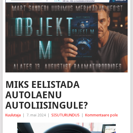
MIKS EELISTADA
AUTOLAENU
AUTOLIISINGULE?
Kuulutaja
|
7. mai 2024
|
SISUTURUNDUS
|
Kommentaare pole