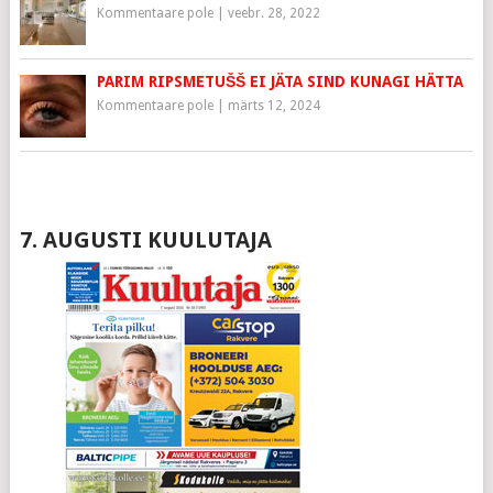
Kommentaare pole
|
veebr. 28, 2022
PARIM RIPSMETUŠŠ EI JÄTA SIND KUNAGI HÄTTA
Kommentaare pole
|
märts 12, 2024
7. AUGUSTI KUULUTAJA